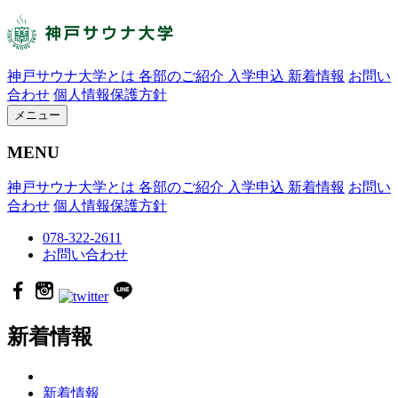
神戸サウナ大学とは
各部のご紹介
入学申込
新着情報
お問い
合わせ
個人情報保護方針
メニュー
MENU
神戸サウナ大学とは
各部のご紹介
入学申込
新着情報
お問い
合わせ
個人情報保護方針
078-322-2611
お問い合わせ
新着情報
新着情報